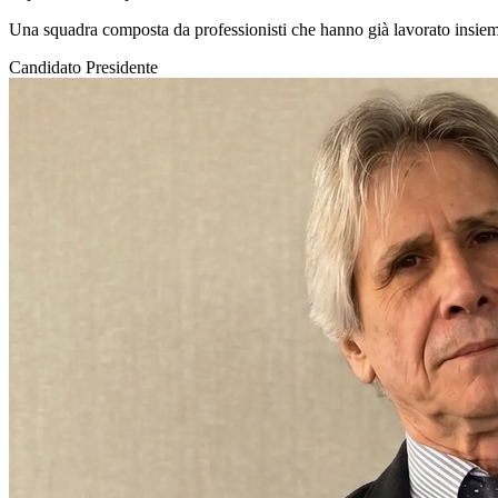
Una squadra composta da professionisti che hanno già lavorato insie
Candidato Presidente