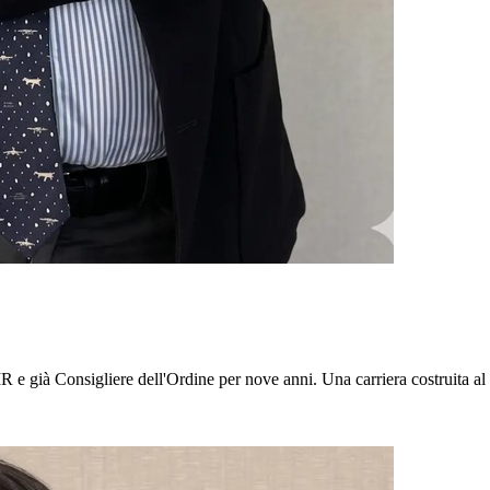
IR e già Consigliere dell'Ordine per nove anni. Una carriera costruita al